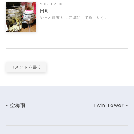
2017-02-03
田町
やっと週末 いい加減にして欲しいな。
コメントを書く
«
空梅雨
Twin Tower
»