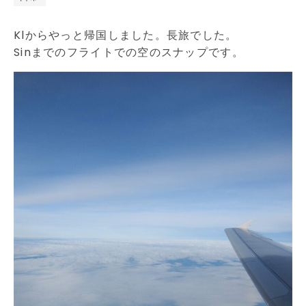
Klからやっと帰国しました。長旅でした。
Sinまでのフライトでの空のスナップです。